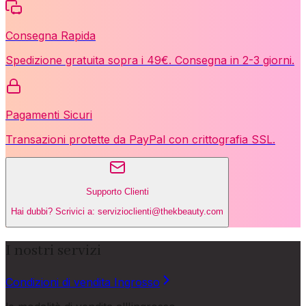
Consegna Rapida
Spedizione gratuita sopra i 49€. Consegna in 2-3 giorni.
Pagamenti Sicuri
Transazioni protette da PayPal con crittografia SSL.
Supporto Clienti
Hai dubbi? Scrivici a: servizioclienti@thekbeauty.com
I nostri servizi
Condizioni di vendita Ingrosso