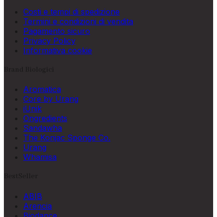
Costi e tempi di spedizione
Termini e condizioni di vendita
Pagamento sicuro
Privacy Policy
Informativa cookie
Brand Biologici
Aromatica
Core by Urang
iUnik
Ongredients
Sandawha
The Konjac Sponge Co.
Urang
Whamisa
BestSeller
ABIB
Arencia
Biodance