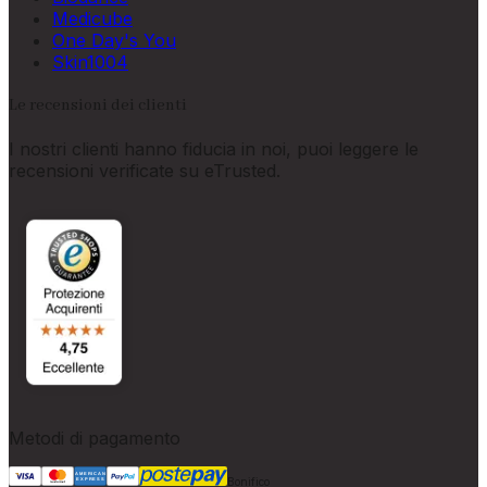
Medicube
One Day's You
Skin1004
Le recensioni dei clienti
I nostri clienti hanno fiducia in noi, puoi leggere le
recensioni verificate su eTrusted.
Metodi di pagamento
Bonifico